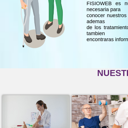
FISIOWEB es nue
necesaria para
conocer nuestros 
ademas
de los tratamien
tambien
encontraras infor
NUEST