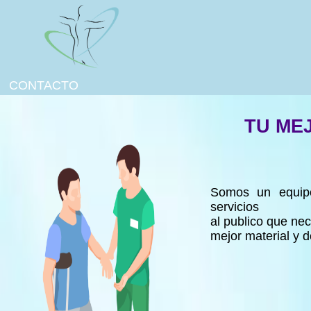
CONTACTO
TU ME
Somos un equipo
servicios
al publico que nec
mejor material y d