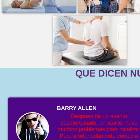
QUE DICEN N
BARRY ALLEN
Despues de un evento
desafortunado, un asalto. Tuve
muchos problemas para caminar
Pero afortunadamente conoci a